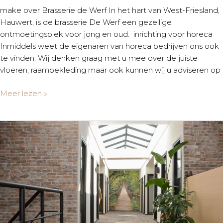
make over Brasserie de Werf In het hart van West-Friesland,
Hauwert, is de brasserie De Werf een gezellige
ontmoetingsplek voor jong en oud. inrichting voor horeca
Inmiddels weet de eigenaren van horeca bedrijven ons ook
te vinden. Wij denken graag met u mee over de juiste
vloeren, raambekleding maar ook kunnen wij u adviseren op
Meer lezen »
Planmasters
|
Zwaag