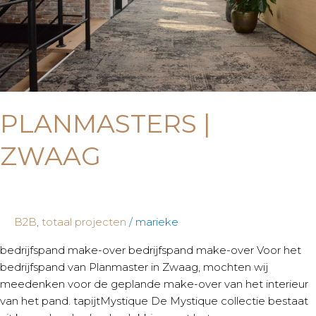
PLANMASTERS |
ZWAAG
B2B
,
totaal projecten
/
marieke
bedrijfspand make-over bedrijfspand make-over Voor het
bedrijfspand van Planmaster in Zwaag, mochten wij
meedenken voor de geplande make-over van het interieur
van het pand. tapijtMystique De Mystique collectie bestaat