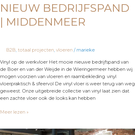
NIEUW BEDRIJFSPAND
| MIDDENMEER
B2B
,
totaal projecten
,
vloeren
/
marieke
Vinyl op de werkvloer Het mooie nieuwe bedrijfspand van
de Boer en van der Weijde in de Wieringermeer hebben wij
mogen voorzien van vloeren en raambekleding. vinyl
vloerpraktisch & sfeervol De vinyl vloer is weer terug van weg
geweest. Onze uitgebreide collectie van vinyl laat zien dat
een zachte vloer ook de looks kan hebben
Meer lezen »
De