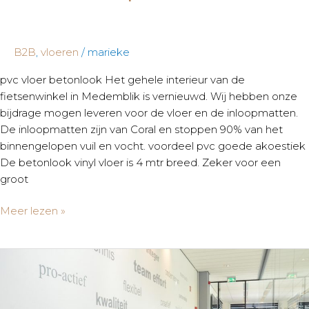
B2B
,
vloeren
/
marieke
pvc vloer betonlook Het gehele interieur van de
fietsenwinkel in Medemblik is vernieuwd. Wij hebben onze
bijdrage mogen leveren voor de vloer en de inloopmatten.
De inloopmatten zijn van Coral en stoppen 90% van het
binnengelopen vuil en vocht. voordeel pvc goede akoestiek
De betonlook vinyl vloer is 4 mtr breed. Zeker voor een
groot
Meer lezen »
Hero
Business
Solutions