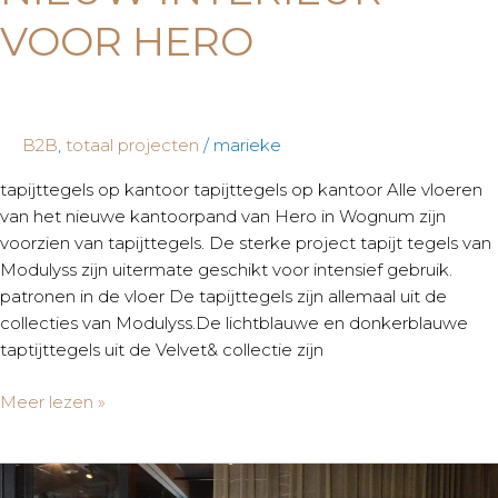
VOOR HERO
B2B
,
totaal projecten
/
marieke
tapijttegels op kantoor tapijttegels op kantoor Alle vloeren
van het nieuwe kantoorpand van Hero in Wognum zijn
voorzien van tapijttegels. De sterke project tapijt tegels van
Modulyss zijn uitermate geschikt voor intensief gebruik.
patronen in de vloer De tapijttegels zijn allemaal uit de
collecties van Modulyss.De lichtblauwe en donkerblauwe
taptijttegels uit de Velvet& collectie zijn
Meer lezen »
Make-