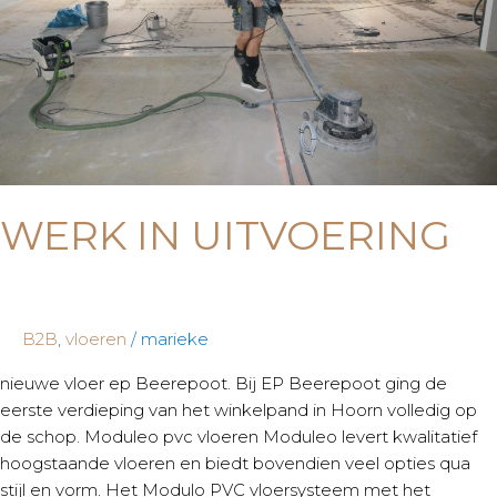
WERK IN UITVOERING
B2B
,
vloeren
/
marieke
nieuwe vloer ep Beerepoot. Bij EP Beerepoot ging de
eerste verdieping van het winkelpand in Hoorn volledig op
de schop. Moduleo pvc vloeren Moduleo levert kwalitatief
hoogstaande vloeren en biedt bovendien veel opties qua
stijl en vorm. Het Modulo PVC vloersysteem met het