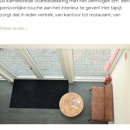
uit kamerbrede vloerbedekking met het vermogen om een
persoonlijke touche aan het interieur te geven! Het tapijt
zorgt dat in ieder vertrek, van kantoor tot restaurant, van
Meer lezen »
Nieuw
bedrijfspand
|
Middenmeer