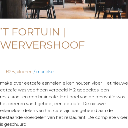
’T FORTUIN |
WERVERSHOOF
B2B
,
vloeren
/
marieke
make over eetcafe aanhelen eiken houten vloer Het nieuwe
eetcafe was voorheen verdeeld in 2 gedeeltes; een
restaurant en een bruincafe. Het doel van de renovatie was
het creëren van 1 geheel; een eetcafe! De nieuwe
eikenvloer delen van het cafe zijn aangeheeld aan de
bestaande vloerdelen van het restaurant. De complete vloer
is geschuurd