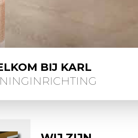
LKOM BIJ KARL
NINGINRICHTING
WIJ ZIJN