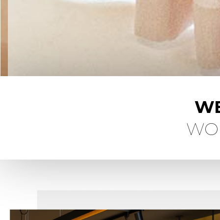
WE
WO