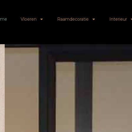
ome
Vloeren
Raamdecoratie
Interieur