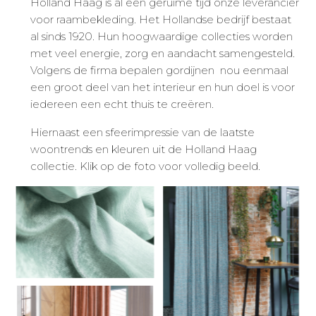
Holland Haag is al een geruime tijd onze leverancier
voor raambekleding. Het Hollandse bedrijf bestaat
al sinds 1920. Hun hoogwaardige collecties worden
met veel energie, zorg en aandacht samengesteld.
Volgens de firma bepalen gordijnen nou eenmaal
een groot deel van het interieur en hun doel is voor
iedereen een echt thuis te creëren.
Hiernaast een sfeerimpressie van de laatste
woontrends en kleuren uit de Holland Haag
collectie. Klik op de foto voor volledig beeld.