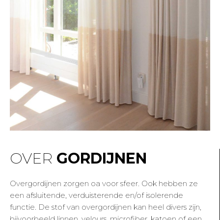
OVER
GORDIJNEN
Overgordijnen zorgen oa voor sfeer. Ook hebben ze
een afsluitende, verduisterende en/of isolerende
functie. De stof van overgordijnen kan heel divers zijn,
bijvoorbeeld linnen, velours, microfiber, katoen of een