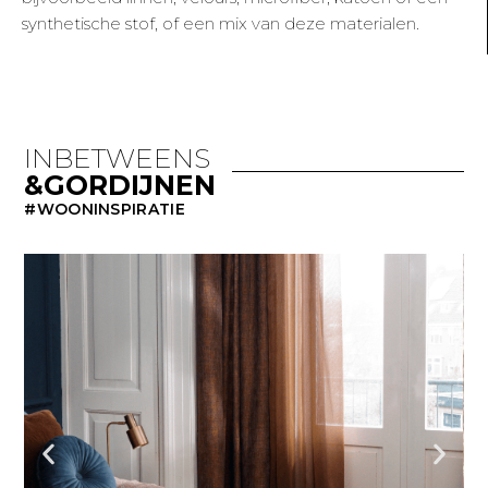
synthetische stof, of een mix van deze materialen.
INBETWEENS
&GORDIJNEN
#WOONINSPIRATIE