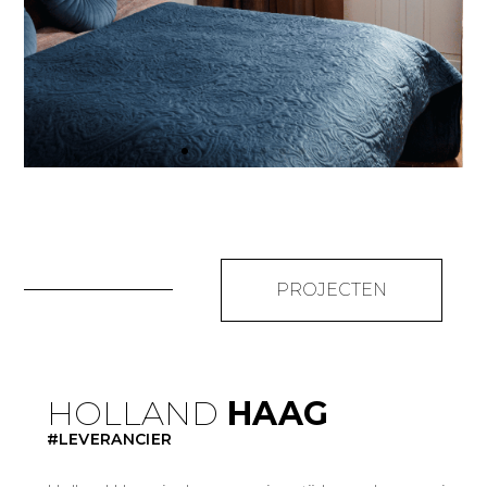
INBETWEENS IN
DE SLAAPKAMER
PROJECTEN
HOLLAND
HAAG
#LEVERANCIER