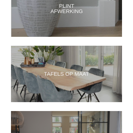
PLINT
AFWERKING
KLIK HIER
TAFELS OP MAAT
KLIK HIER