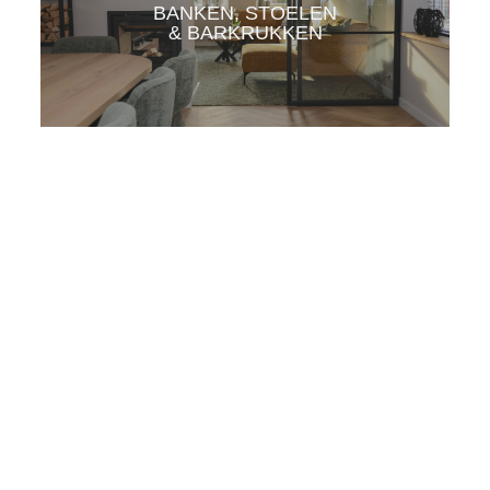
BANKEN, STOELEN
& BARKRUKKEN
KLIK HIER