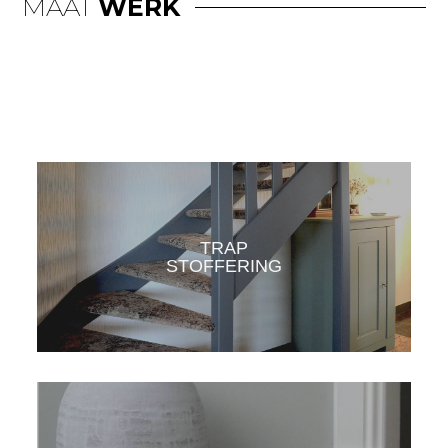
MAAT
WERK
TRAP
STOFFERING
KLIK HIER