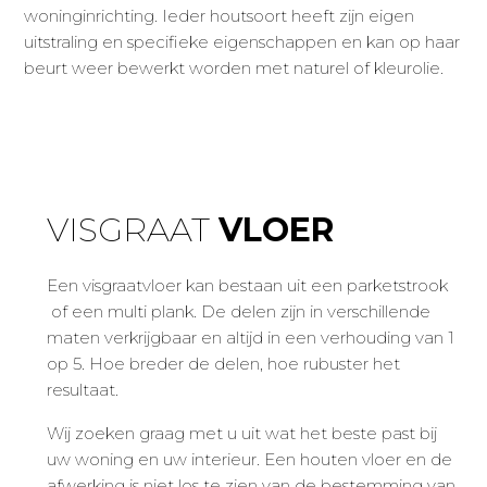
woninginrichting. Ieder houtsoort heeft zijn eigen
uitstraling en specifieke eigenschappen en kan op haar
beurt weer bewerkt worden met naturel of kleurolie.
VISGRAAT
VLOER
Een visgraatvloer kan bestaan uit een parketstrook
of een multi plank. De delen zijn in verschillende
maten verkrijgbaar en altijd in een verhouding van 1
op 5. Hoe breder de delen, hoe rubuster het
resultaat.
Wij zoeken graag met u uit wat het beste past bij
uw woning en uw interieur. Een houten vloer en de
afwerking is niet los te zien van de bestemming van