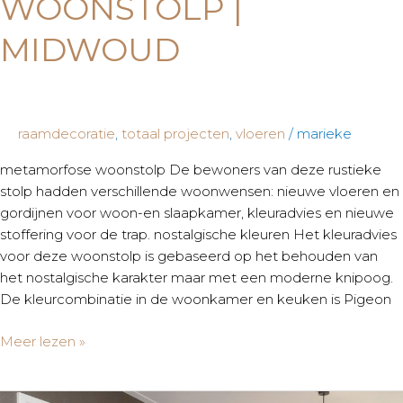
WOONSTOLP |
MIDWOUD
raamdecoratie
,
totaal projecten
,
vloeren
/
marieke
metamorfose woonstolp De bewoners van deze rustieke
stolp hadden verschillende woonwensen: nieuwe vloeren en
gordijnen voor woon-en slaapkamer, kleuradvies en nieuwe
stoffering voor de trap. nostalgische kleuren Het kleuradvies
voor deze woonstolp is gebaseerd op het behouden van
het nostalgische karakter maar met een moderne knipoog.
De kleurcombinatie in de woonkamer en keuken is Pigeon
Meer lezen »
Totaal