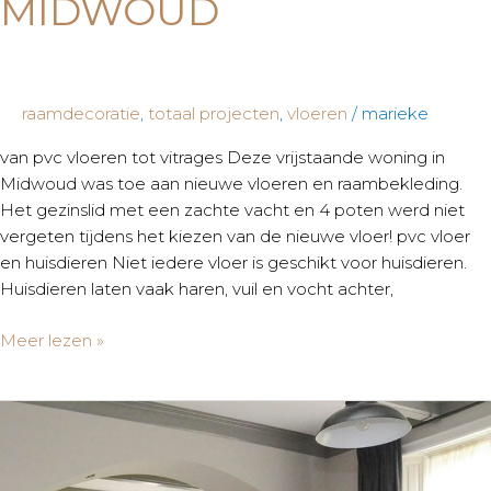
MIDWOUD
raamdecoratie
,
totaal projecten
,
vloeren
/
marieke
van pvc vloeren tot vitrages Deze vrijstaande woning in
Midwoud was toe aan nieuwe vloeren en raambekleding.
Het gezinslid met een zachte vacht en 4 poten werd niet
vergeten tijdens het kiezen van de nieuwe vloer! pvc vloer
en huisdieren Niet iedere vloer is geschikt voor huisdieren.
Huisdieren laten vaak haren, vuil en vocht achter,
Meer lezen »
Metamorfose
voor
woonstolp