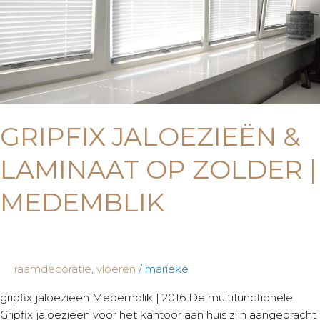
|
Medemblik
GRIPFIX JALOEZIEËN &
LAMINAAT OP ZOLDER |
MEDEMBLIK
raamdecoratie
,
vloeren
/
marieke
gripfix jaloezieën Medemblik | 2016 De multifunctionele
Gripfix jaloezieën voor het kantoor aan huis zijn aangebracht