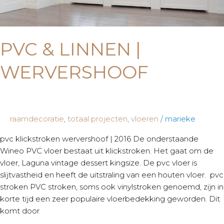
PVC & LINNEN |
WERVERSHOOF
raamdecoratie
,
totaal projecten
,
vloeren
/
marieke
pvc klickstroken wervershoof | 2016 De onderstaande
Wineo PVC vloer bestaat uit klickstroken. Het gaat om de
vloer, Laguna vintage dessert kingsize. De pvc vloer is
slijtvastheid en heeft de uitstraling van een houten vloer. pvc
stroken PVC stroken, soms ook vinylstroken genoemd, zijn in
korte tijd een zeer populaire vloerbedekking geworden. Dit
komt door