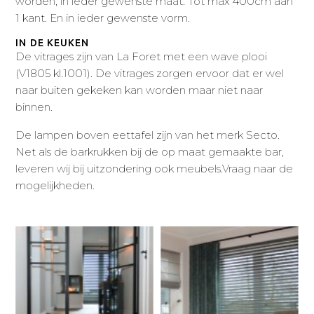
worden, in ieder gewenste maat. Tot max 400cm aan
1 kant. En in ieder gewenste vorm.
IN DE KEUKEN
De vitrages zijn van La Foret met een wave plooi
(V1805 kl.1001). De vitrages zorgen ervoor dat er wel
naar buiten gekeken kan worden maar niet naar
binnen.
De lampen boven eettafel zijn van het merk Secto.
Net als de barkrukken bij de op maat gemaakte bar,
leveren wij bij uitzondering ook meubels.Vraag naar de
mogelijkheden.